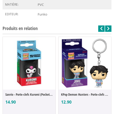
MATIÈRE:
PVC
EDITEUR:
Funko
Produits en relation
Sanrio - Porte-clefs Kuromi (Pocket POP)
KPop Demon Hunters - Porte-clefs Jinu, Sa...
14.90
12.90