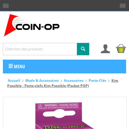
0
MENU
Accueil
Mode & Accessoires
Accessoires
Porte-Clés
Kim
Possible - Porte-clefs Kim Possible (Pocket POP)