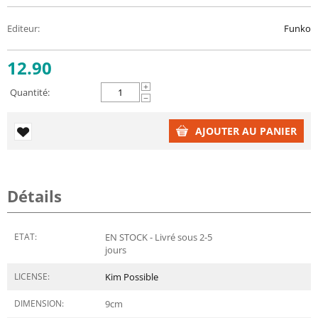
Editeur
:
Funko
12.90
+
Quantité:
−
AJOUTER AU PANIER
Détails
ETAT:
EN STOCK - Livré sous 2-5
jours
LICENSE:
Kim Possible
DIMENSION:
9
cm