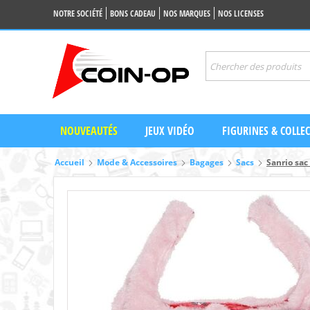
NOTRE SOCIÉTÉ
BONS CADEAU
NOS MARQUES
NOS LICENSES
NOUVEAUTÉS
JEUX VIDÉO
FIGURINES & COLLE
Accueil
Mode & Accessoires
Bagages
Sacs
Sanrio sa