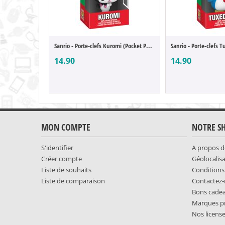
Sanrio - Porte-clefs Kuromi (Pocket POP)
14.90
14.90
MON COMPTE
NOTRE S
S'identifier
A propos d
Créer compte
Géolocalis
Liste de souhaits
Conditions
Liste de comparaison
Contactez
Bons cade
Marques p
Nos licens