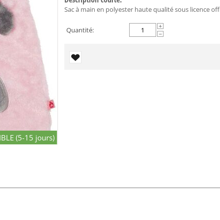
Sac à main en polyester haute qualité sous licence off
+
Quantité:
−
BLE (5-15 jours)