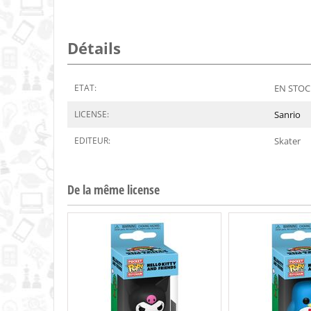
Détails
ETAT:
EN STOCK
LICENSE:
Sanrio
EDITEUR:
Skater
De la même license