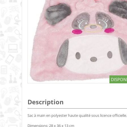
DISPONI
Description
Sac à main en polyester haute qualité sous licence officielle.
Dimensions: 28 x 36 x 13 cm