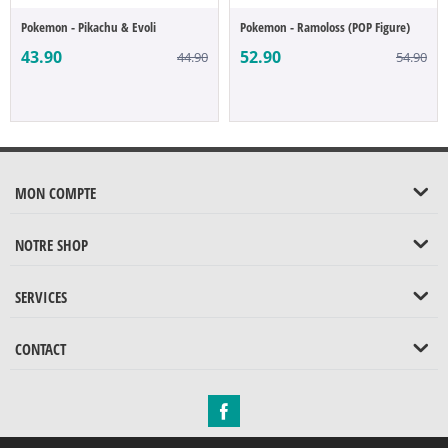
Pokemon - Pikachu & Evoli
Pokemon - Ramoloss (POP Figure)
43.90
52.90
44.90
54.90
MON COMPTE
NOTRE SHOP
SERVICES
CONTACT