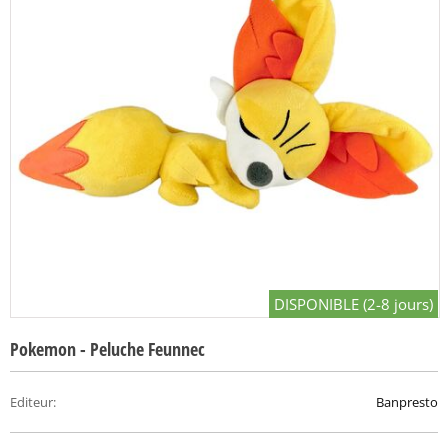
DISPONIBLE (2-8 jours)
Pokemon - Peluche Feunnec
Editeur
:
Banpresto