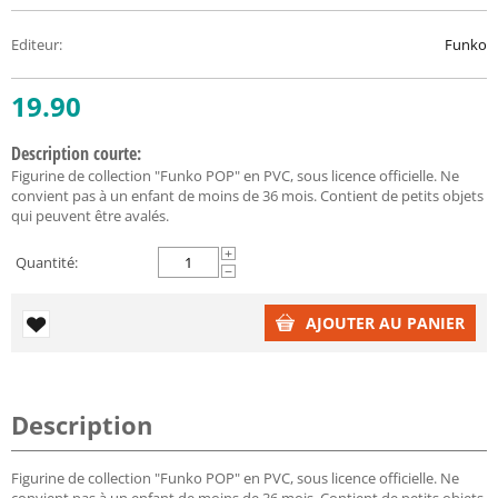
Editeur
:
Funko
19.90
Description courte:
Figurine de collection "Funko POP" en PVC, sous licence officielle. Ne
convient pas à un enfant de moins de 36 mois. Contient de petits objets
qui peuvent être avalés.
+
Quantité:
−
AJOUTER AU PANIER
Description
Figurine de collection "Funko POP" en PVC, sous licence officielle. Ne
convient pas à un enfant de moins de 36 mois. Contient de petits objets