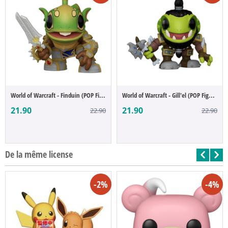
World of Warcraft - Finduin (POP Figure)
World of Warcraft - Gill'el (POP Figure)
21.90
21.90
22.90
22.90
De la même license
-2%
-4%