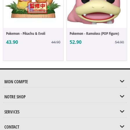
Pokemon - Pikachu & Evoli
Pokemon - Ramoloss (POP Figure)
43.90
52.90
44.90
54.90
MON COMPTE
NOTRE SHOP
SERVICES
CONTACT