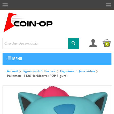
0
MENU
Accueil
Figurines & Collectors
Figurines
Jeux vidéo
Pokemon - 1126 Herbizarre (POP Figure)