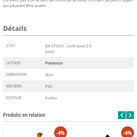
qui peuvent être avalés.
Détails
ETAT:
EN STOCK - Livré sous 2-5
jours
LICENSE:
Pokemon
DIMENSION:
9
cm
MATIÈRE:
PVC
EDITEUR:
Funko
Produits en relation
-4%
-4%