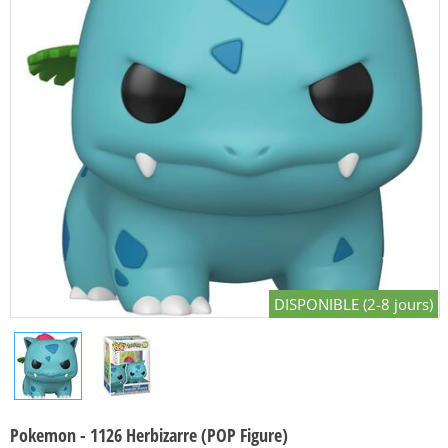
DISPONIBLE (2-8 jours)
Pokemon - 1126 Herbizarre (POP Figure)