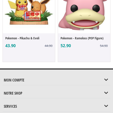
Pokemon - Pikachu & Evoli
Pokemon - Ramoloss (POP Figure)
43.90
52.90
44.90
54.90
MON COMPTE
NOTRE SHOP
SERVICES