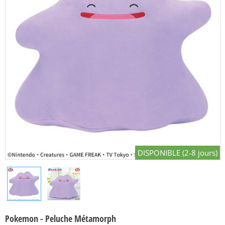
DISPONIBLE (2-8 jours)
Pokemon - Peluche Métamorph