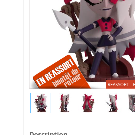
REASSORT - B
Description