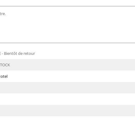
tre.
- Bientôt de retour
STOCK
otel