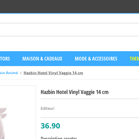
CTORS
MAISON & CADEAUX
MODE & ACCESSOIRES
THEM
sin Animé
Hazbin Hotel Vinyl Vaggie 14 cm
Hazbin Hotel Vinyl Vaggie 14 cm
Editeur
:
36.90
Description courte: