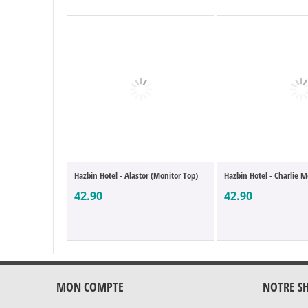
Hazbin Hotel - Alastor (Monitor Top)
Hazbin Hotel - Charlie M
42.90
42.90
MON COMPTE
NOTRE S