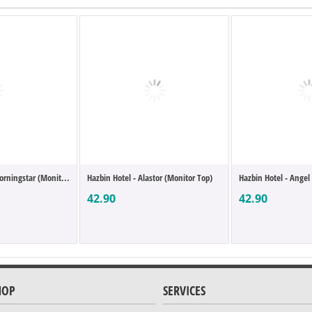
orningstar (Monit...
Hazbin Hotel - Alastor (Monitor Top)
Hazbin Hotel - Angel
42.90
42.90
HOP
SERVICES