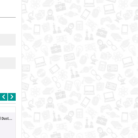
Hazbin Hotel - Angel Dust (Monitor Top)