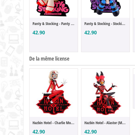
Panty & Stocking - Panty Anarchy (Monitor...
Panty & Stocking - Stocking Anarchy (Moni...
42.90
42.90
De la même license
Hazbin Hotel - Charlie Morningstar (Monit...
Hazbin Hotel - Alastor (Monitor Top)
42.90
42.90