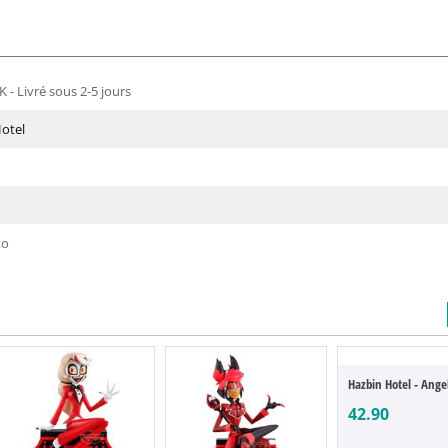
 - Livré sous 2-5 jours
otel
to
42.90