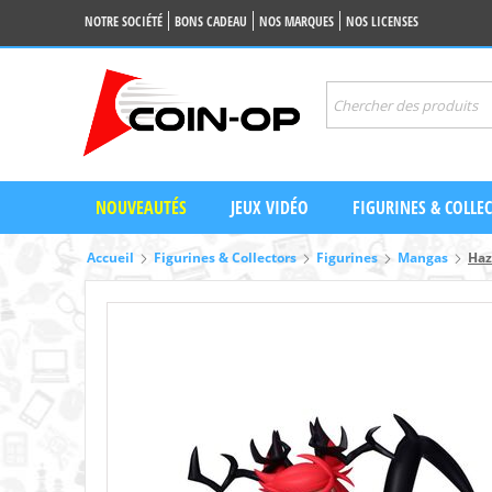
NOTRE SOCIÉTÉ
BONS CADEAU
NOS MARQUES
NOS LICENSES
NOUVEAUTÉS
JEUX VIDÉO
FIGURINES & COLLE
Accueil
Figurines & Collectors
Figurines
Mangas
Haz