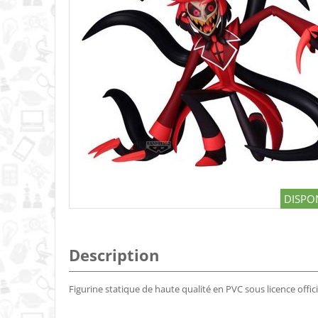
DISPON
Description
Figurine statique de haute qualité en PVC sous licence offic