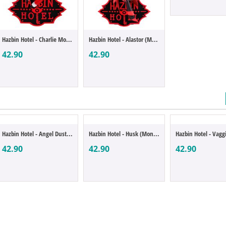
Hazbin Hotel - Charlie Morningstar (Monit...
Hazbin Hotel - Alastor (Monitor Top)
42.90
42.90
Hazbin Hotel - Angel Dust (Monitor Top)
Hazbin Hotel - Husk (Monitor Top)
42.90
42.90
42.90