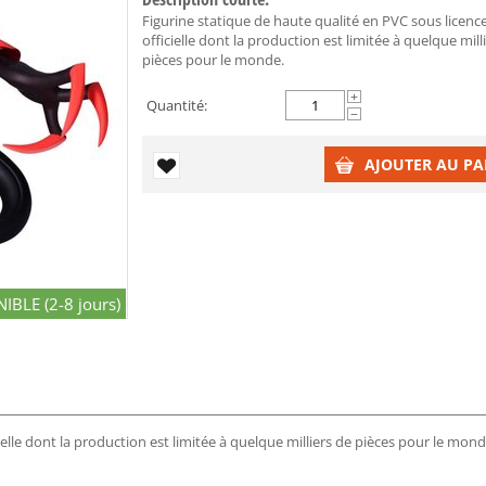
Figurine statique de haute qualité en PVC sous licenc
officielle dont la production est limitée à quelque mill
pièces pour le monde.
+
Quantité:
−
AJOUTER AU PA
IBLE (2-8 jours)
ielle dont la production est limitée à quelque milliers de pièces pour le mond