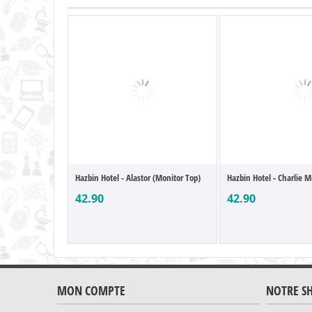
Hazbin Hotel - Alastor (Monitor Top)
Hazbin Hotel - Charlie M
42.90
42.90
MON COMPTE
NOTRE S