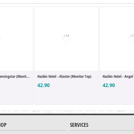
orningstar (Monit...
Hazbin Hotel - Alastor (Monitor Top)
Hazbin Hotel - Angel
42.90
42.90
HOP
SERVICES