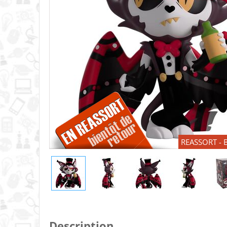
REASSORT - B
Description