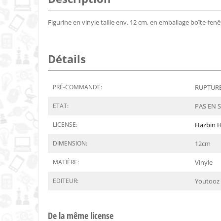
Figurine en vinyle taille env. 12 cm, en emballage boîte-fenê
Détails
PRÉ-COMMANDE:
RUPTURE 
ETAT:
PAS EN 
LICENSE:
Hazbin H
DIMENSION:
12
cm
MATIÈRE:
Vinyle
EDITEUR:
Youtooz
De la même license