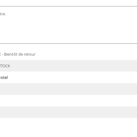
tre.
- Bientôt de retour
STOCK
otel