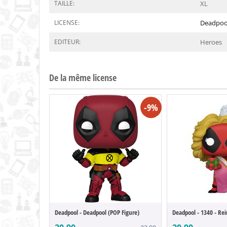
TAILLE:
XL
LICENSE:
Deadpoo
EDITEUR:
Heroes
De la même license
-9%
Deadpool - Deadpool (POP Figure)