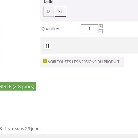
Taille:
M
XL
+
Quantité:
−
VOIR TOUTES LES VERSIONS DU PRODUIT
IBLE (2-8 jours)
 - Livré sous 2-5 jours