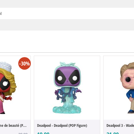
l
-30%
Deadpool - 1340 - Reine de beauté (POP Fi...
Deadpool - Deadpool (POP Figure)