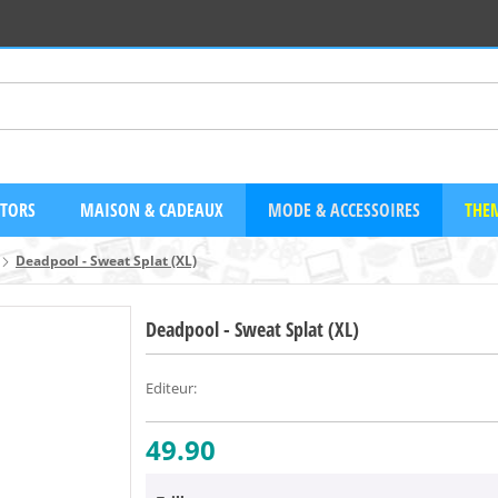
CTORS
MAISON & CADEAUX
MODE & ACCESSOIRES
THEM
Deadpool - Sweat Splat (XL)
Deadpool - Sweat Splat (XL)
Editeur
:
49.90