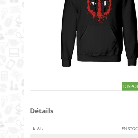
DISPON
Détails
ETAT:
EN STOCK