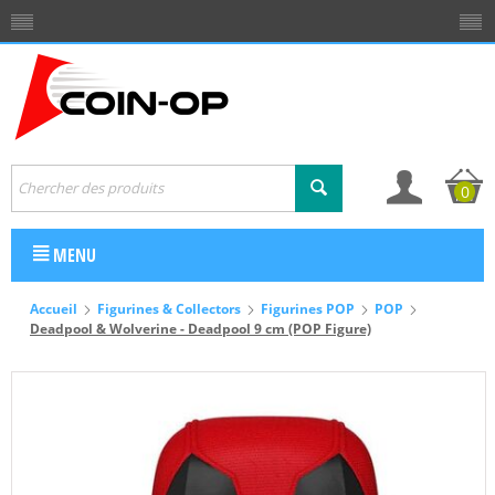
0
MENU
Accueil
Figurines & Collectors
Figurines POP
POP
Deadpool & Wolverine - Deadpool 9 cm (POP Figure)