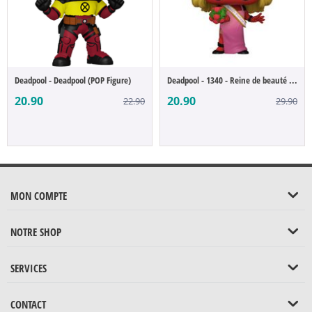
Deadpool - Deadpool (POP Figure)
Deadpool - 1340 - Reine de beauté (POP Fi...
20.90
20.90
22.90
29.90
MON COMPTE
NOTRE SHOP
SERVICES
CONTACT