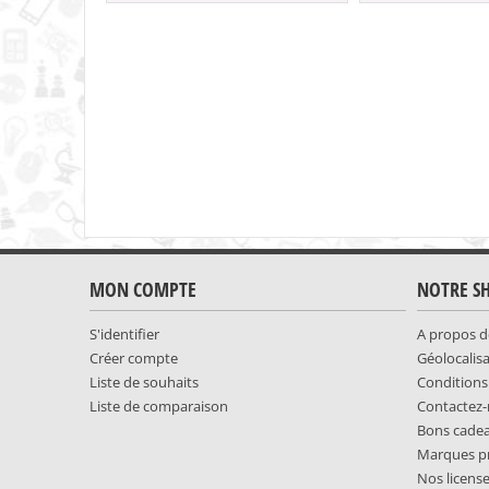
MON COMPTE
NOTRE S
S'identifier
A propos d
Créer compte
Géolocalis
Liste de souhaits
Conditions
Liste de comparaison
Contactez
Bons cade
Marques p
Nos licens