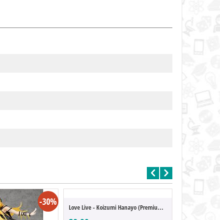
-30%
Love Live - Koizumi Hanayo (Premium Figur...