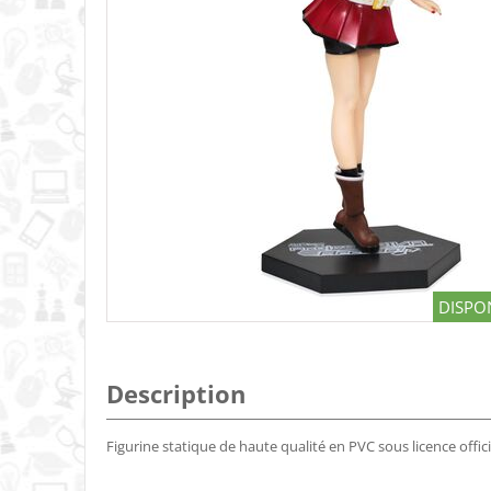
DISPON
Description
Figurine statique de haute qualité en PVC sous licence offic