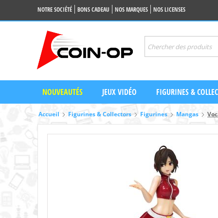
NOTRE SOCIÉTÉ
BONS CADEAU
NOS MARQUES
NOS LICENSES
NOUVEAUTÉS
JEUX VIDÉO
FIGURINES & COLLE
Accueil
Figurines & Collectors
Figurines
Mangas
Voc