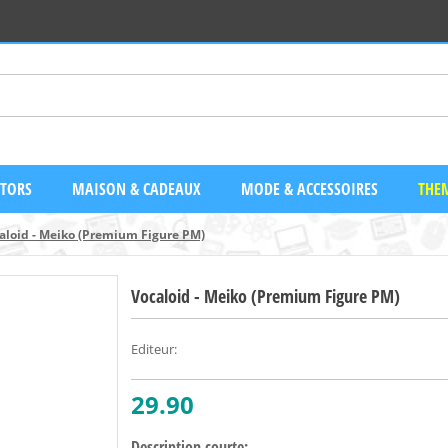
CTORS
MAISON & CADEAUX
MODE & ACCESSOIRES
THEM
aloid - Meiko (Premium Figure PM)
Vocaloid - Meiko (Premium Figure PM)
Editeur
:
29.90
Description courte: