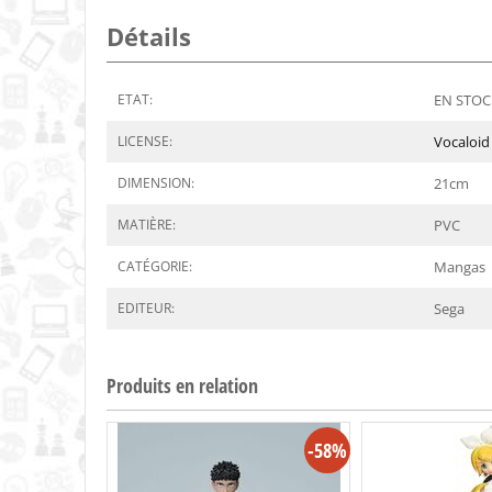
Détails
ETAT:
EN STOCK
LICENSE:
Vocaloid
DIMENSION:
21
cm
MATIÈRE:
PVC
CATÉGORIE:
Mangas
EDITEUR:
Sega
Produits en relation
-58%