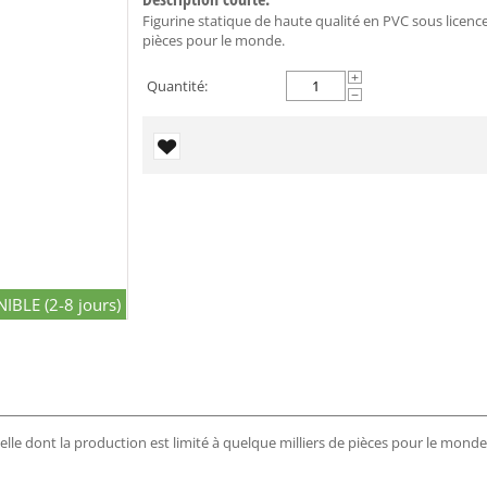
Figurine statique de haute qualité en PVC sous licence 
pièces pour le monde.
+
Quantité:
−
IBLE (2-8 jours)
ielle dont la production est limité à quelque milliers de pièces pour le monde