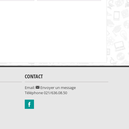
38.90
CONTACT
Email:
Envoyer un message
Téléphone
021/636.08.50