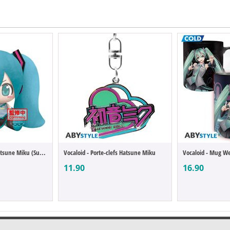
Vocaloid - Peluche Hatsune Miku (Super Bi...
Vocaloid - Porte-clefs Hatsune Miku
11.90
16.90