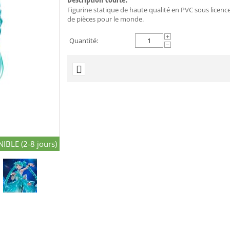
Figurine statique de haute qualité en PVC sous licence 
de pièces pour le monde.
+
Quantité:
−
IBLE (2-8 jours)