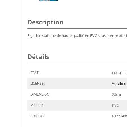
Description
Figurine statique de haute qualité en PVC sous licence offic
Détails
ETAT:
EN STOCK
LICENSE:
Vocaloid
DIMENSION:
28
cm
MATIÈRE:
PVC
EDITEUR:
Banpres