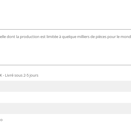
ielle dont la production est limitée à quelque milliers de pièces pour le mond
 - Livré sous 2-5 jours
to