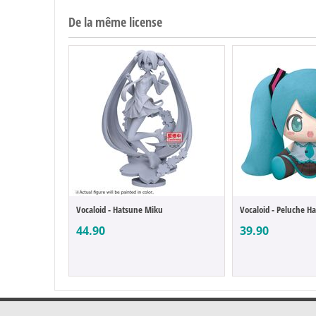
De la même license
Vocaloid - Hatsune Miku
44.90
39.90