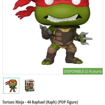
DISPONIBLE (2-8 jours)
Tortues Ninja - 44 Raphael (Raph) (POP Figure)