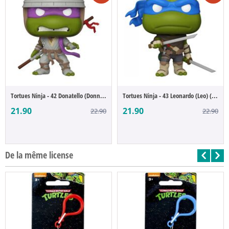
Tortues Ninja - 42 Donatello (Donnie) (PO...
Tortues Ninja - 43 Leonardo (Leo) (POP Fi...
21.90
21.90
22.90
22.90
De la même license