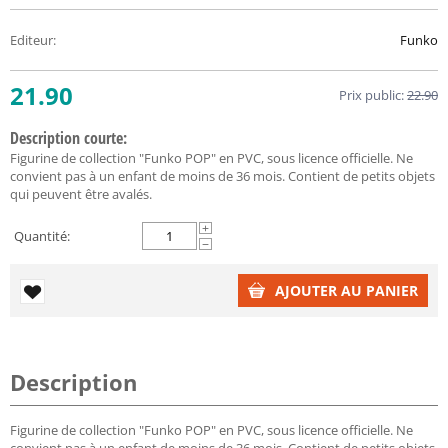
Editeur
:
Funko
21.90
Prix public:
22.90
Description courte:
Figurine de collection "Funko POP" en PVC, sous licence officielle. Ne
convient pas à un enfant de moins de 36 mois. Contient de petits objets
qui peuvent être avalés.
+
Quantité:
−
AJOUTER AU PANIER
Description
Figurine de collection "Funko POP" en PVC, sous licence officielle. Ne
convient pas à un enfant de moins de 36 mois. Contient de petits objets