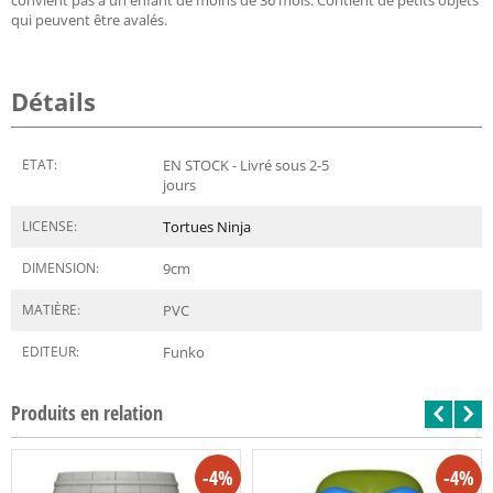
qui peuvent être avalés.
Détails
ETAT:
EN STOCK - Livré sous 2-5
jours
LICENSE:
Tortues Ninja
DIMENSION:
9
cm
MATIÈRE:
PVC
EDITEUR:
Funko
Produits en relation
-4%
-4%