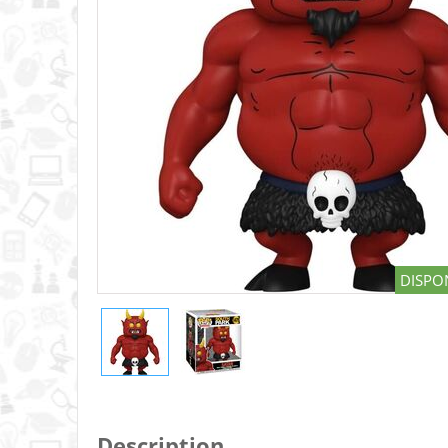
DISPON
Description