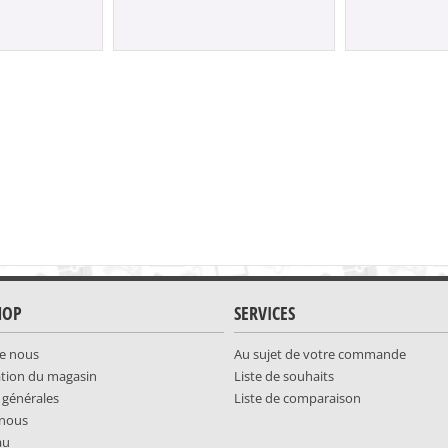
HOP
SERVICES
e nous
Au sujet de votre commande
ation du magasin
Liste de souhaits
 générales
Liste de comparaison
-nous
au