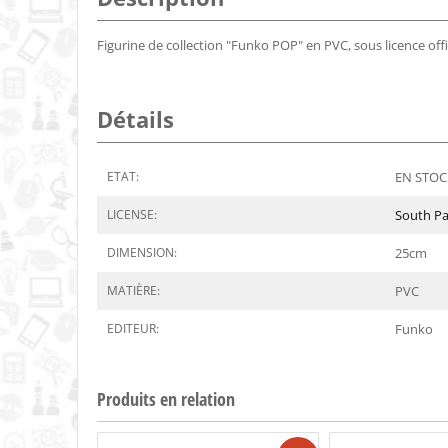
Figurine de collection "Funko POP" en PVC, sous licence offi
Détails
ETAT:
EN STOCK
LICENSE:
South Pa
DIMENSION:
25
cm
MATIÈRE:
PVC
EDITEUR:
Funko
Produits en relation