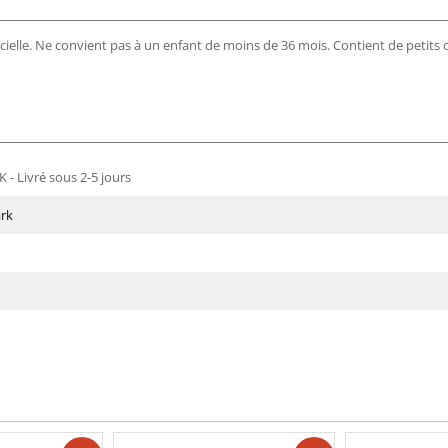
cielle. Ne convient pas à un enfant de moins de 36 mois. Contient de petits 
 - Livré sous 2-5 jours
rk