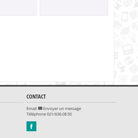
21.90
CONTACT
Email:
Envoyer un message
Téléphone
021/636.08.50