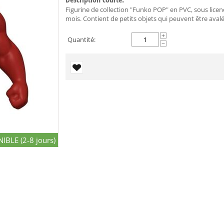
Figurine de collection "Funko POP" en PVC, sous licen
mois. Contient de petits objets qui peuvent être avalé
+
Quantité:
−
IBLE (2-8 jours)