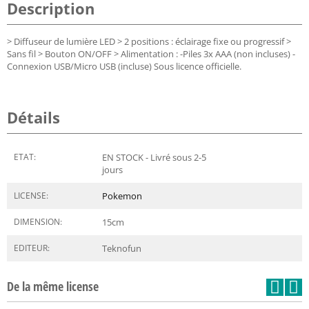
Description
> Diffuseur de lumière LED > 2 positions : éclairage fixe ou progressif >
Sans fil > Bouton ON/OFF > Alimentation : -Piles 3x AAA (non incluses) -
Connexion USB/Micro USB (incluse) Sous licence officielle.
Détails
ETAT:
EN STOCK - Livré sous 2-5
jours
LICENSE:
Pokemon
DIMENSION:
15
cm
EDITEUR:
Teknofun
De la même license