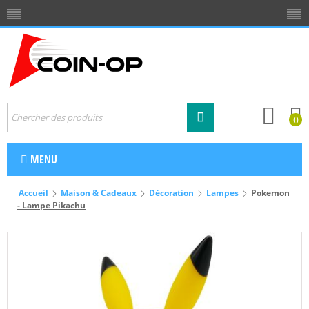
0
MENU
Accueil
Maison & Cadeaux
Décoration
Lampes
Pokemon
- Lampe Pikachu