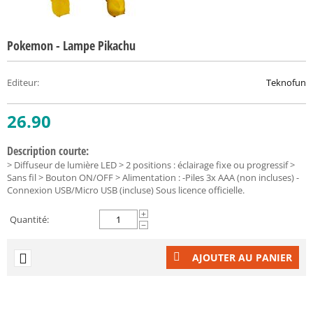
Pokemon - Lampe Pikachu
Editeur
:
Teknofun
26.90
Description courte:
> Diffuseur de lumière LED > 2 positions : éclairage fixe ou progressif >
Sans fil > Bouton ON/OFF > Alimentation : -Piles 3x AAA (non incluses) -
Connexion USB/Micro USB (incluse) Sous licence officielle.
+
Quantité:
−
AJOUTER AU PANIER