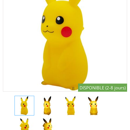
DISPONIBLE (2-8 jours)