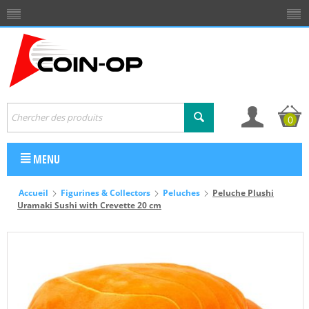
0
MENU
Accueil
Figurines & Collectors
Peluches
Peluche Plushi
Uramaki Sushi with Crevette 20 cm