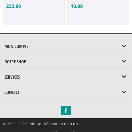
232.90
10.90
MON COMPTE
NOTRE SHOP
SERVICES
CONTACT
© 1992 - 2026 Coin-op. Réalisation
Coin-op
.