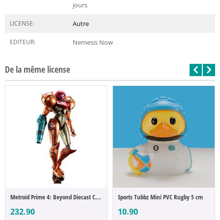
jours
LICENSE:
Autre
EDITEUR:
Nemesis Now
De la même license
Metroid Prime 4: Beyond Diecast Chogokin ...
Sports Tubbz Mini PVC Rugby 5 cm
232.90
10.90