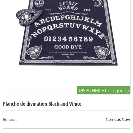
DISPONIBLE (5-15 jours)
Planche de divination Black and White
Editeur
:
Nemesis Now