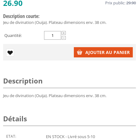
26.90
Prix public:
29.90
Description courte:
Jeu de divination (Ouija). Plateau dimensions env. 38 cm.
+
Quantité:
−
AJOUTER AU PANIER
Description
Jeu de divination (Ouija). Plateau dimensions env. 38 cm.
Détails
ETAT:
EN STOCK - Livré sous 5-10