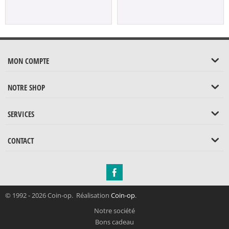
MON COMPTE
NOTRE SHOP
SERVICES
CONTACT
© 1992 - 2026 Coin-op. Réalisation
Coin-op
.
Notre société
Bons cadeau