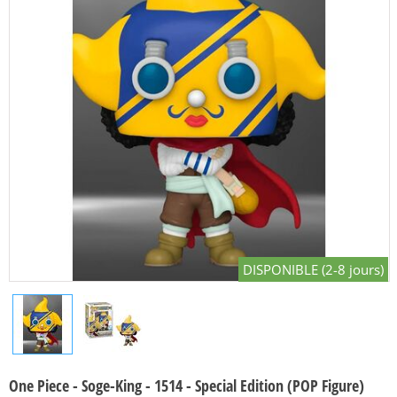
DISPONIBLE (2-8 jours)
One Piece - Soge-King - 1514 - Special Edition (POP Figure)