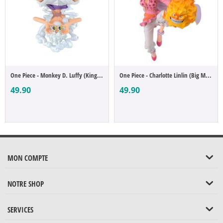
One Piece - Monkey D. Luffy (King of Artist)
One Piece - Charlotte Linlin (Big Mom) (B...
49.90
49.90
MON COMPTE
NOTRE SHOP
SERVICES