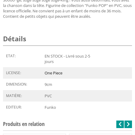
la chanson dans la tête. Figurine de collection "Funko POP" en PVC, sous
licence officielle. Ne convient pas à un enfant de moins de 36 mois.
Contient de petits objets qui peuvent être avalés.
Détails
ETAT:
EN STOCK - Livré sous 2-5
jours
LICENSE:
One Piece
DIMENSION:
9
cm
MATIÈRE:
PVC
EDITEUR:
Funko
Produits en relation