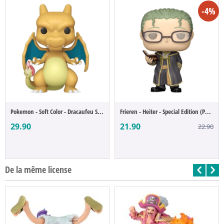
-4%
Pokemon - Soft Color - Dracaufeu Special ...
Frieren - Heiter - Special Edition (POP F...
29.90
21.90
22.90
De la même license