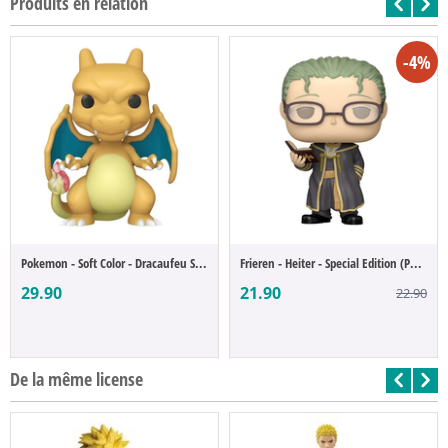
Produits en relation
-4%
Pokemon - Soft Color - Dracaufeu Special ...
Frieren - Heiter - Special Edition (POP F...
29.90
21.90
22.90
De la même license