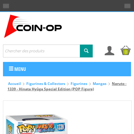
0
MENU
Accueil
Figurines & Collectors
Figurines
Mangas
Naruto -
1339 - Hinata Hyûga Special Edition (POP Figure)