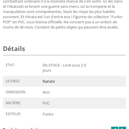
combattant ordinaire n'a la moindre chance de s'en sortir. Ici, les clans
et l'Akatsuki se livrent une guerre sans merci, où la tromperie et la
manipulation sont omniprésentes. Seuls les ninjas les plus habiles
survivent. Et Hinata est l'un d'entre eux ! Figurine de collection "Funko
POP" en PVC, sous licence officielle. Ne convient pas à un enfant de
moins de 36 mois. Contient de petits objets qui peuvent être avalés.
Détails
ETAT:
EN STOCK - Livré sous 2-5
jours
LICENSE:
Naruto
DIMENSION:
9
cm
MATIÈRE:
PVC
EDITEUR:
Funko