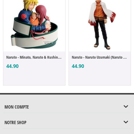
Naruto - Minato, Naruto & Kushina (Naruto...
Naruto - Naruto Uzumaki (Naruto 72 series)
44.90
44.90
MON COMPTE
NOTRE SHOP