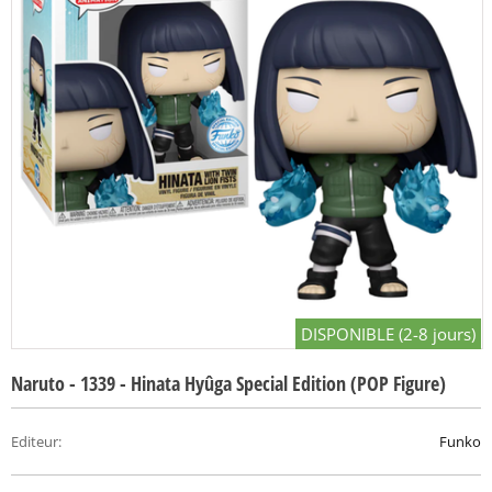
DISPONIBLE (2-8 jours)
Naruto - 1339 - Hinata Hyûga Special Edition (POP Figure)
Editeur
:
Funko