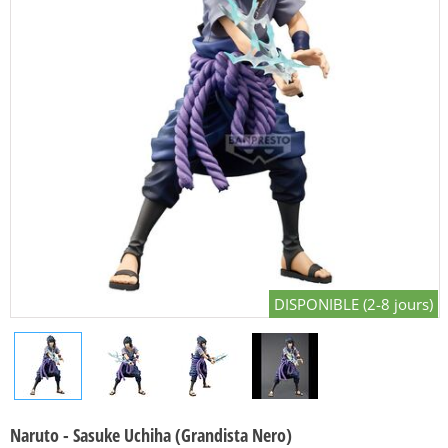
DISPONIBLE (2-8 jours)
Naruto - Sasuke Uchiha (Grandista Nero)