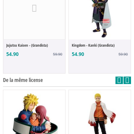
Jujutsu Kaisen - (Grandista)
Kingdom - Kanki (Grandista)
54.90
54.90
59.90
59.90
De la même license