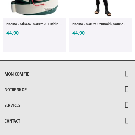
Naruto - Minato, Naruto & Kushina (Naruto...
Naruto - Naruto Uzumaki (Naruto 72 series)
44.90
44.90
MON COMPTE
NOTRE SHOP
SERVICES
CONTACT