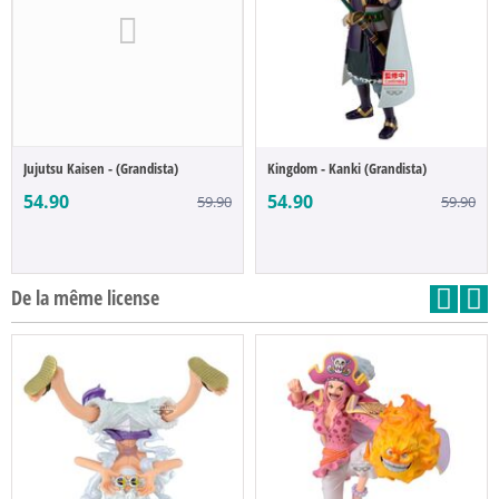
Jujutsu Kaisen - (Grandista)
Kingdom - Kanki (Grandista)
54.90
54.90
59.90
59.90
De la même license