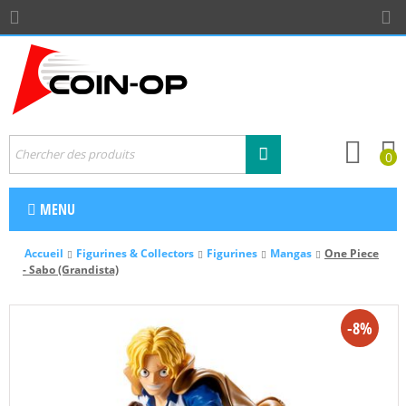
0
MENU
Accueil
Figurines & Collectors
Figurines
Mangas
One Piece
- Sabo (Grandista)
-8%