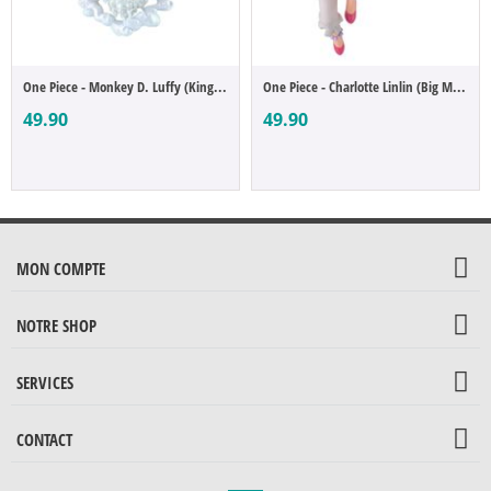
One Piece - Monkey D. Luffy (King of Artist)
One Piece - Charlotte Linlin (Big Mom) (B...
49.90
49.90
MON COMPTE
NOTRE SHOP
SERVICES
CONTACT