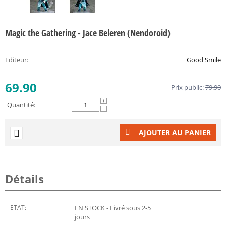
Magic the Gathering - Jace Beleren (Nendoroid)
Editeur
:
Good Smile
69.90
Prix public:
79.90
+
Quantité:
−
AJOUTER AU PANIER
Détails
ETAT:
EN STOCK - Livré sous 2-5
jours