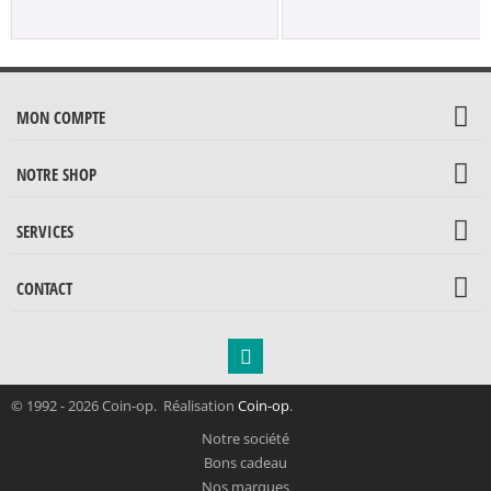
MON COMPTE
NOTRE SHOP
SERVICES
CONTACT
© 1992 - 2026 Coin-op. Réalisation
Coin-op
.
Notre société
Bons cadeau
Nos marques