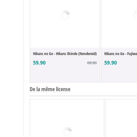
Hikaru no Go - Hikaru Shindo (Nendoroid)
Hikaru no Go - Fujiwa
59.90
59.90
69.90
De la même license