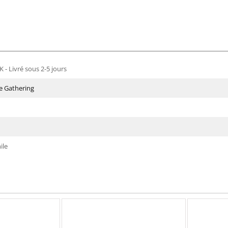
 - Livré sous 2-5 jours
e Gathering
ile