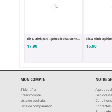
Lilo & Stitch pack 3 paires de chaussette...
Lilo & Stitch Squish
17.90
16.90
MON COMPTE
NOTRE S
S'identifier
A propos d
Créer compte
Géolocalis
Liste de souhaits
Conditions
Liste de comparaison
Contactez
Bons cade