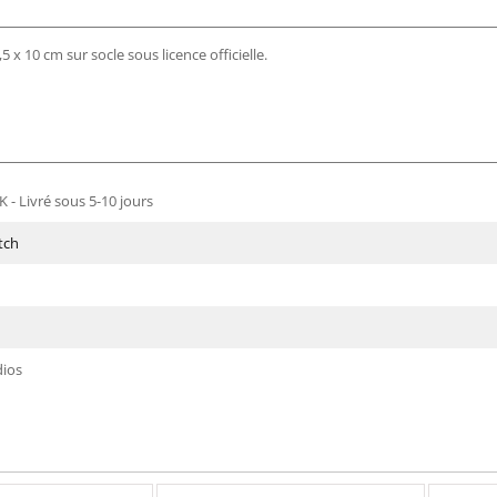
5 x 10 cm sur socle sous licence officielle.
 - Livré sous 5-10 jours
itch
dios