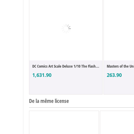
DC Comics Art Scale Deluxe 1/10 The Flash...
Masters of the Uni
1,631.90
263.90
De la même license