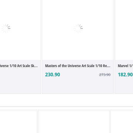
verse 1/10 Art Scale Sk...
Masters of the Universe Art Scale 1/10 Re...
Marvel 1/
230.90
182.90
273.90