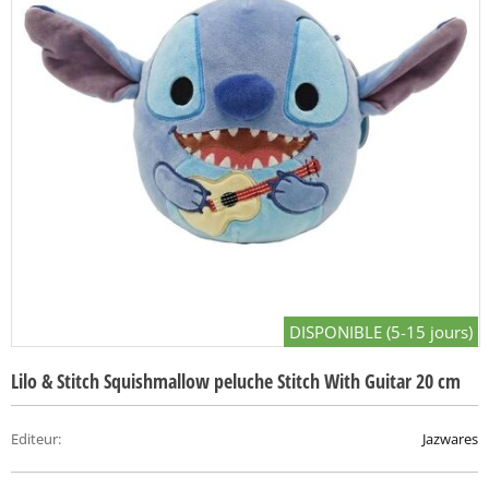
DISPONIBLE (5-15 jours)
Lilo & Stitch Squishmallow peluche Stitch With Guitar 20 cm
Editeur
:
Jazwares