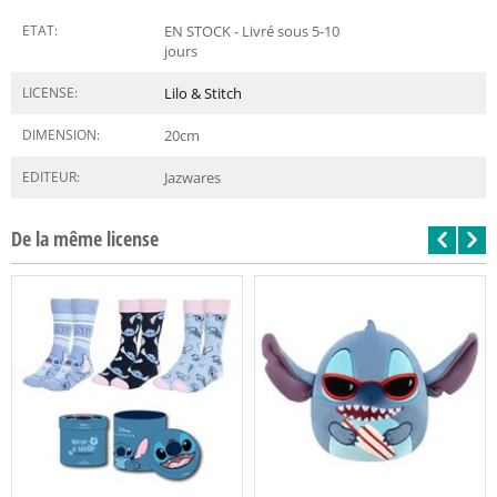
ETAT:
EN STOCK - Livré sous 5-10
jours
LICENSE:
Lilo & Stitch
DIMENSION:
20
cm
EDITEUR:
Jazwares
De la même license