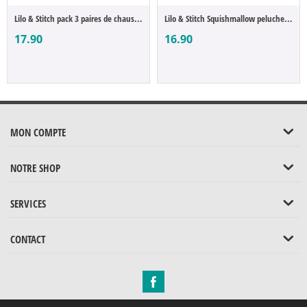
Lilo & Stitch pack 3 paires de chaussette...
Lilo & Stitch Squishmallow peluche Stitch...
17.90
16.90
MON COMPTE
NOTRE SHOP
SERVICES
CONTACT