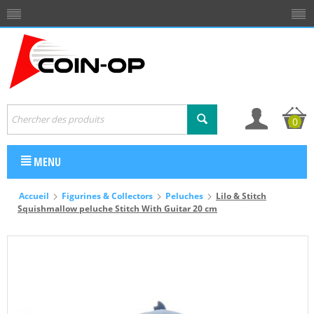
0
MENU
Accueil
Figurines & Collectors
Peluches
Lilo & Stitch
Squishmallow peluche Stitch With Guitar 20 cm