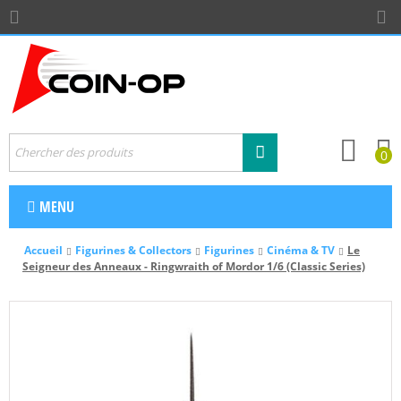
0
MENU
Accueil
Figurines & Collectors
Figurines
Cinéma & TV
Le
Seigneur des Anneaux - Ringwraith of Mordor 1/6 (Classic Series)