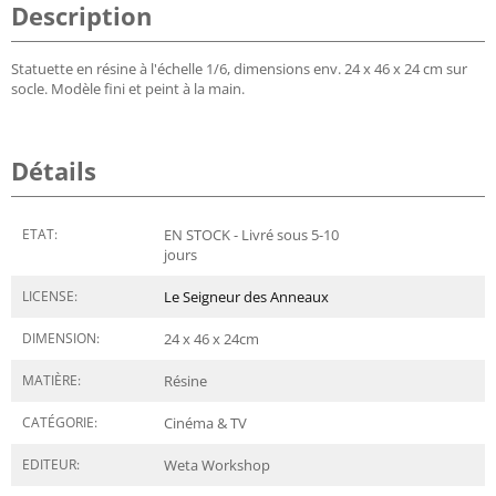
Description
Statuette en résine à l'échelle 1/6, dimensions env. 24 x 46 x 24 cm sur
socle. Modèle fini et peint à la main.
Détails
ETAT:
EN STOCK - Livré sous 5-10
jours
LICENSE:
Le Seigneur des Anneaux
DIMENSION:
24 x 46 x 24
cm
MATIÈRE:
Résine
CATÉGORIE:
Cinéma & TV
EDITEUR:
Weta Workshop