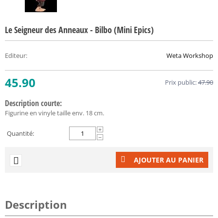
Le Seigneur des Anneaux - Bilbo (Mini Epics)
Editeur
:
Weta Workshop
45.90
Prix public:
47.90
Description courte:
Figurine en vinyle taille env. 18 cm.
+
Quantité:
−
AJOUTER AU PANIER
Description