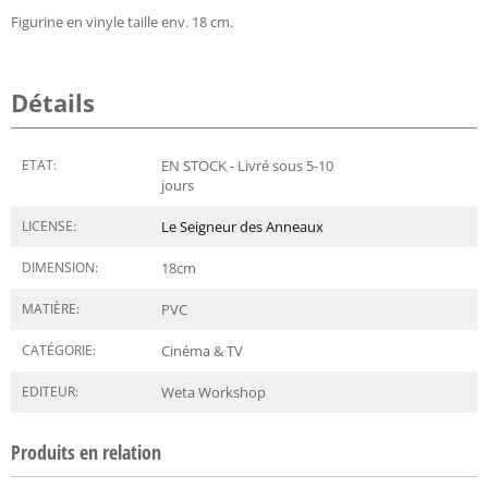
Figurine en vinyle taille env. 18 cm.
Détails
ETAT:
EN STOCK - Livré sous 5-10
jours
LICENSE:
Le Seigneur des Anneaux
DIMENSION:
18
cm
MATIÈRE:
PVC
CATÉGORIE:
Cinéma & TV
EDITEUR:
Weta Workshop
Produits en relation