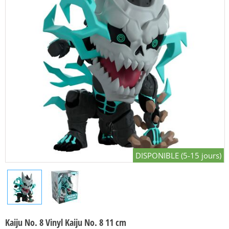
DISPONIBLE (5-15 jours)
Kaiju No. 8 Vinyl Kaiju No. 8 11 cm