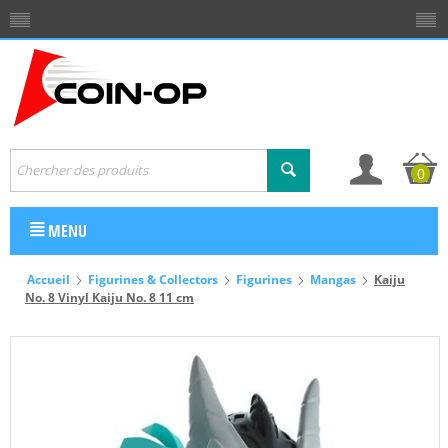
0
MENU
Accueil
Figurines & Collectors
Figurines
Mangas
Kaiju
No. 8 Vinyl Kaiju No. 8 11 cm