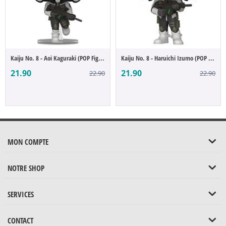
Kaiju No. 8 - Aoi Kaguraki (POP Figure)
Kaiju No. 8 - Haruichi Izumo (POP Figure)
21.90
21.90
22.90
22.90
MON COMPTE
NOTRE SHOP
SERVICES
CONTACT