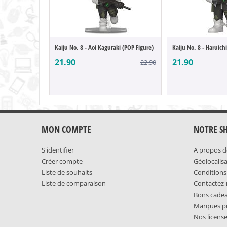
Kaiju No. 8 - Aoi Kaguraki (POP Figure)
21.90
21.90
22.90
MON COMPTE
NOTRE S
S'identifier
A propos d
Créer compte
Géolocalis
Liste de souhaits
Conditions
Liste de comparaison
Contactez
Bons cade
Marques p
Nos licens