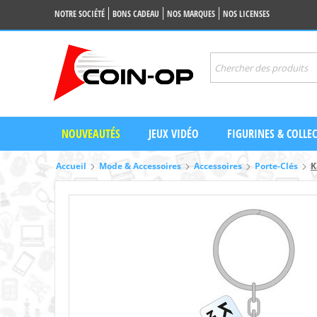
NOTRE SOCIÉTÉ
BONS CADEAU
NOS MARQUES
NOS LICENSES
NOUVEAUTÉS
JEUX VIDÉO
FIGURINES & COLLE
Accueil
Mode & Accessoires
Accessoires
Porte-Clés
K