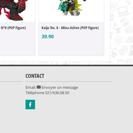
u N°8 (POP Figure)
Kaiju No. 8 - Mina Ashiro (POP Figure)
39.90
169.90
CONTACT
Email:
Envoyer un message
Téléphone
021/636.08.50