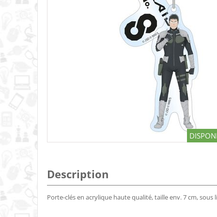
DISPONI
Description
Porte-clés en acrylique haute qualité, taille env. 7 cm, sous li