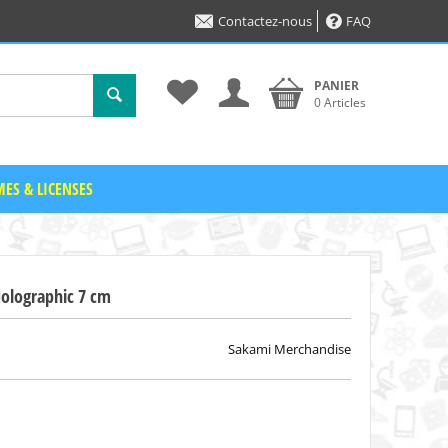
Contactez-nous
FAQ
PANIER
0 Articles
ES & LICENSES
Holographic 7 cm
Sakami Merchandise