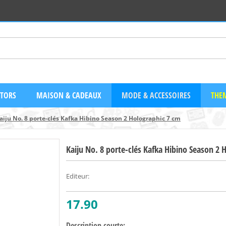
CTORS
MAISON & CADEAUX
MODE & ACCESSOIRES
THEM
aiju No. 8 porte-clés Kafka Hibino Season 2 Holographic 7 cm
Kaiju No. 8 porte-clés Kafka Hibino Season 2 
Editeur
:
17.90
Description courte: