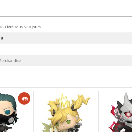
 - Livré sous 5-10 jours
 8
Merchandise
-4%