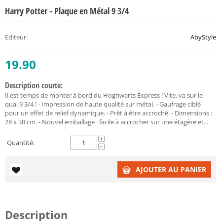
Harry Potter - Plaque en Métal 9 3/4
Editeur
:
AbyStyle
19.90
Description courte:
Il est temps de monter à bord du Hoghwarts Express ! Vite, va sur le
quai 9 3/4 ! - Impression de haute qualité sur métal. - Gaufrage ciblé
pour un effet de relief dynamique. - Prêt à être accroché. - Dimensions :
28 x 38 cm. - Nouvel emballage : facile à accrocher sur une étagère et...
+
Quantité:
−
AJOUTER AU PANIER
Description