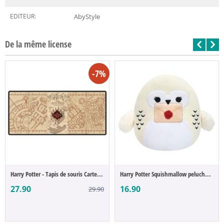
EDITEUR:
AbyStyle
De la même license
-7%
Harry Potter - Tapis de souris Carte du M...
Harry Potter Squishmallow peluche Hedwig ...
27.90
16.90
29.90