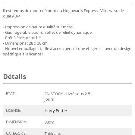
Il est temps de monter à bord du Hoghwarts Express ! Vite, va sur le
quai 9 3/4 !
- Impression de haute qualité sur métal.
- Gaufrage ciblé pour un effet de relief dynamique.
- Prêt à être accroché.
- Dimensions : 28 x 38 cm.
- Nouvel emballage : facile à accrocher sur une étagère et avec un design
spécifique à la licence !
Détails
ETAT:
EN STOCK - Livré sous 2-5
jours
LICENSE:
Harry Potter
DIMENSION:
38
cm
CATÉGORIE:
Tableaux