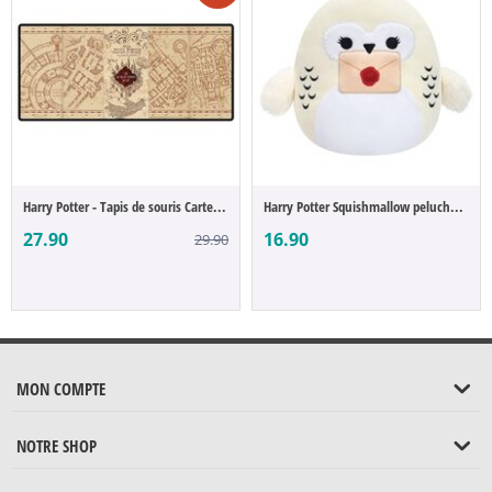
Harry Potter - Tapis de souris Carte du M...
Harry Potter Squishmallow peluche Hedwig ...
27.90
16.90
29.90
MON COMPTE
NOTRE SHOP