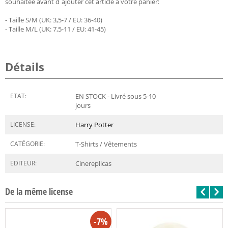
souhaitée avant d´ajouter cet article à votre panier:
- Taille S/M (UK: 3,5-7 / EU: 36-40)
- Taille M/L (UK: 7,5-11 / EU: 41-45)
Détails
ETAT:
EN STOCK - Livré sous 5-10
jours
LICENSE:
Harry Potter
CATÉGORIE:
T-Shirts / Vêtements
EDITEUR:
Cinereplicas
De la même license
-7%