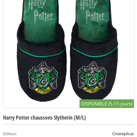
DISPONIBLE (5-15 jours)
Harry Potter chaussons Slytherin (M/L)
Editeur
:
Cinereplicas