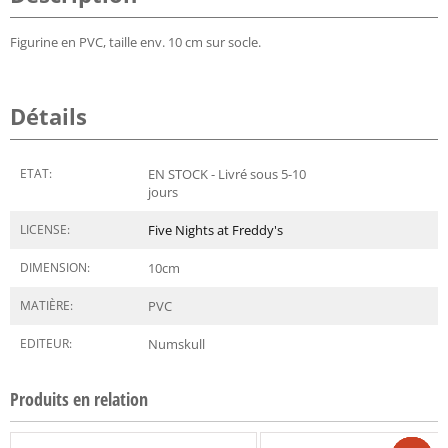
Figurine en PVC, taille env. 10 cm sur socle.
Détails
ETAT:
EN STOCK - Livré sous 5-10
jours
LICENSE:
Five Nights at Freddy's
DIMENSION:
10
cm
MATIÈRE:
PVC
EDITEUR:
Numskull
Produits en relation