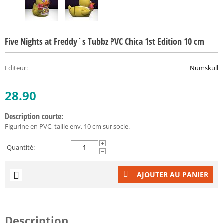
Five Nights at Freddy´s Tubbz PVC Chica 1st Edition 10 cm
Editeur
:
Numskull
28.90
Description courte:
Figurine en PVC, taille env. 10 cm sur socle.
+
Quantité:
−
AJOUTER AU PANIER
Description