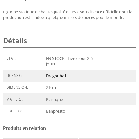
Figurine statique de haute qualité en PVC sous licence officielle dont la
production est limitée à quelque milliers de pièces pour le monde.
Détails
ETAT:
EN STOCK - Livré sous 2-5
jours
LICENSE:
Dragonball
DIMENSION:
21
cm
MATIÈRE:
Plastique
EDITEUR:
Banpresto
Produits en relation