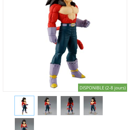
DISPONIBLE (2-8 jours)