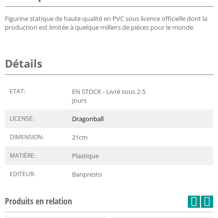
Figurine statique de haute qualité en PVC sous licence officielle dont la
production est limitée à quelque milliers de pièces pour le monde.
Détails
ETAT:
EN STOCK - Livré sous 2-5
jours
LICENSE:
Dragonball
DIMENSION:
21
cm
MATIÈRE:
Plastique
EDITEUR:
Banpresto
Produits en relation