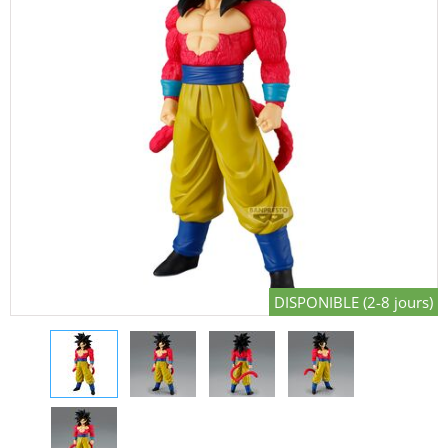
DISPONIBLE (2-8 jours)