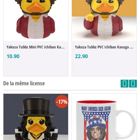
Yakuza Tubbz Mini PVC Ichiban Kasuga 5 cm
Yakuza Tubbz PVC Ichiban Kasuga Boxed Edi...
10.90
22.90
De la même license
-17%