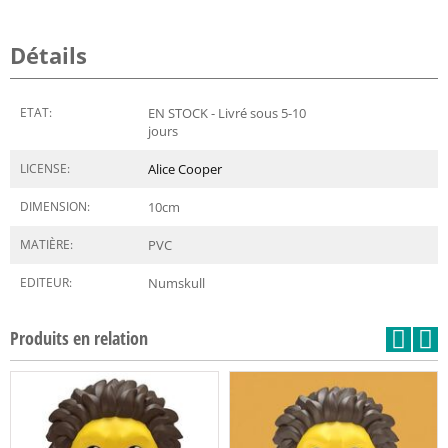
Détails
ETAT:
EN STOCK - Livré sous 5-10
jours
LICENSE:
Alice Cooper
DIMENSION:
10
cm
MATIÈRE:
PVC
EDITEUR:
Numskull
Produits en relation