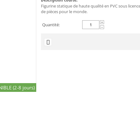
Figurine statique de haute qualité en PVC sous licence 
de pièces pour le monde.
+
Quantité:
−
IBLE (2-8 jours)