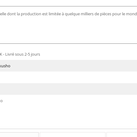
ielle dont la production est limitée à quelque milliers de pièces pour le mond
 - Livré sous 2-5 jours
kusho
to