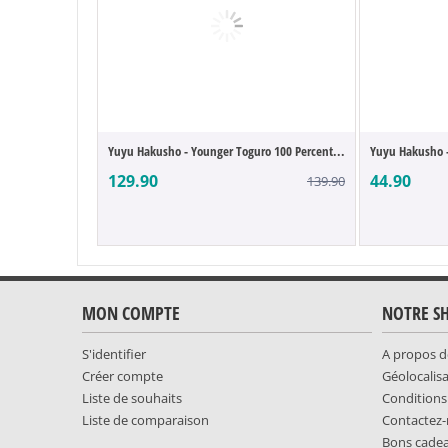
Yuyu Hakusho - Younger Toguro 100 Percent...
Yuyu Hakusho -
129.90
44.90
139.90
MON COMPTE
NOTRE S
S'identifier
A propos d
Créer compte
Géolocalis
Liste de souhaits
Conditions
Liste de comparaison
Contactez
Bons cade