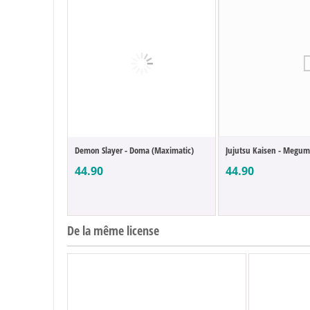
Demon Slayer - Doma (Maximatic)
Jujutsu Kaisen - Megum
44.90
44.90
De la même license