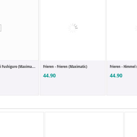
i Fushiguro (Maxima...
Frieren - Frieren (Maximatic)
Frieren - Himmel
44.90
44.90