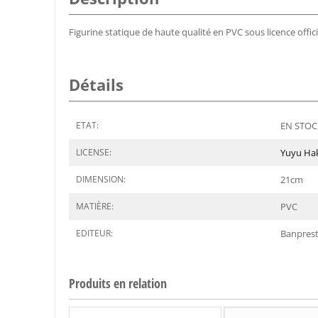
Figurine statique de haute qualité en PVC sous licence offic
Détails
ETAT:
EN STOCK
LICENSE:
Yuyu Ha
DIMENSION:
21
cm
MATIÈRE:
PVC
EDITEUR:
Banpres
Produits en relation