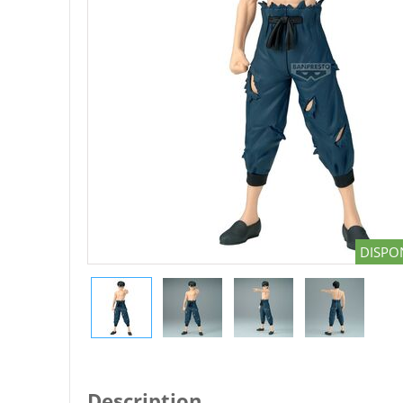
DISPON
Description