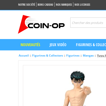
NOTRE SOCIÉTÉ
BONS CADEAU
NOS MARQUES
NOS LICENSES
NOUVEAUTÉS
JEUX VIDÉO
FIGURINES & COLLE
Accueil
Figurines & Collectors
Figurines
Mangas
Yuyu 