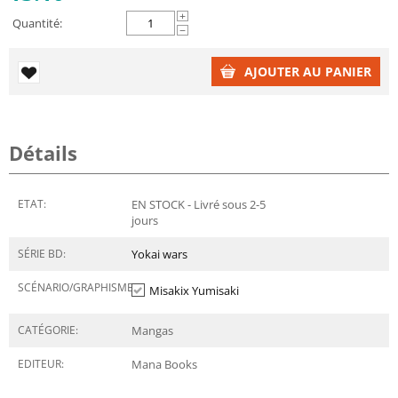
+
Quantité:
−
AJOUTER AU PANIER
Détails
ETAT:
EN STOCK - Livré sous 2-5
jours
SÉRIE BD:
Yokai wars
SCÉNARIO/GRAPHISME:
Misakix Yumisaki
CATÉGORIE:
Mangas
EDITEUR:
Mana Books