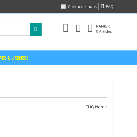
Contactez-nous
FAQ
PANIER
0 Articles
ES & LICENSES
THQ Nordic