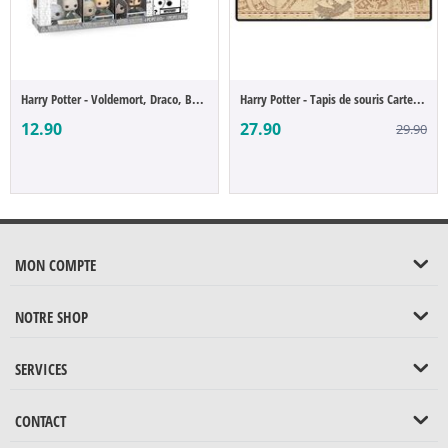
Harry Potter - Voldemort, Draco, Bellatri...
Harry Potter - Tapis de souris Carte du M...
12.90
27.90
29.90
MON COMPTE
NOTRE SHOP
SERVICES
CONTACT