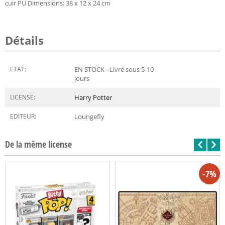
cuir PU Dimensions: 38 x 12 x 24 cm
Détails
ETAT:
EN STOCK - Livré sous 5-10
jours
LICENSE:
Harry Potter
EDITEUR:
Loungefly
De la même license
-7%