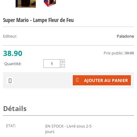
Super Mario - Lampe Fleur de Feu
Editeur
:
Paladone
38.90
Prix public:
39.90
+
Quantité:
−
AJOUTER AU PANIER
Détails
ETAT:
EN STOCK - Livré sous 2-5
jours