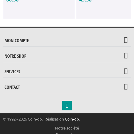
MON COMPTE
NOTRE SHOP
SERVICES
CONTACT
© 1992 - 2026 Coin-op. Réalisation
Coin-op
.
Notre société