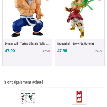
Dragonball - Tortue Géniale (Solid Edge W...
Dragonball - Broly (GxMateria)
47.90
47.90
49.90
49.90
Ils ont également acheté