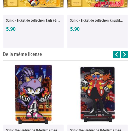
Sonic - Ticket de collection Tails (Golde...
Sonic - Ticket de collection Knuckles l'É...
5.90
5.90
De la même license
Sonic the Hedgehog (Modern) magnet à coll...
Sonic the Hedgehog (Modern) magnet à coll...