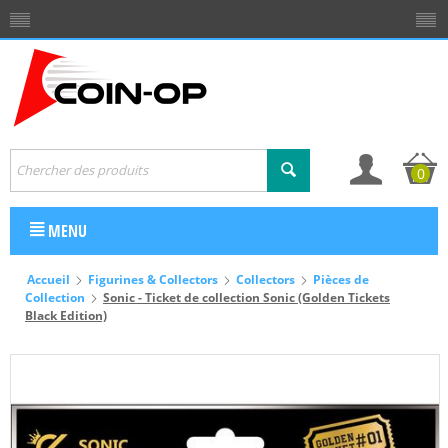
0
MENU
Accueil
Figurines & Collectors
Collectors
Pièces de
Collection
Sonic - Ticket de collection Sonic (Golden Tickets
Black Edition)