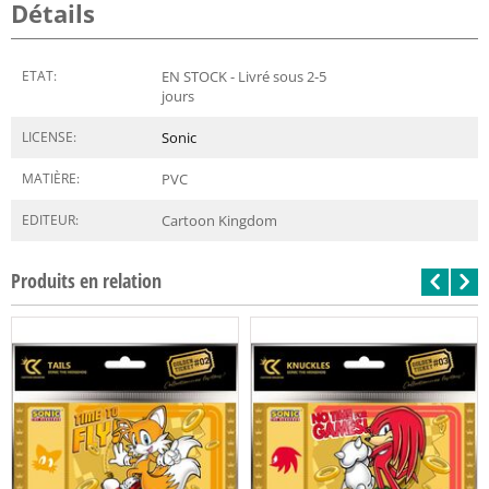
Détails
ETAT:
EN STOCK - Livré sous 2-5
jours
LICENSE:
Sonic
MATIÈRE:
PVC
EDITEUR:
Cartoon Kingdom
Produits en relation