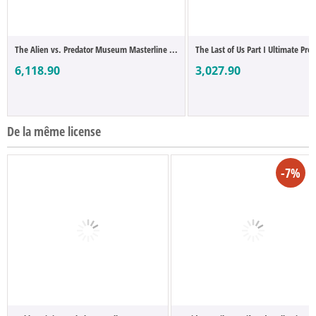
The Alien vs. Predator Museum Masterline ...
The Last of Us Part I Ultimate Pr
6,118.90
3,027.90
De la même license
-7%