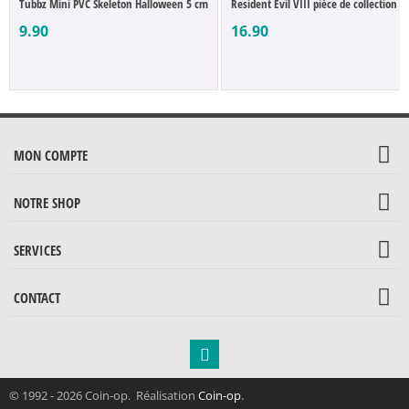
Tubbz Mini PVC Skeleton Halloween 5 cm
Resident Evil VIII pièce de collection C
9.90
16.90
MON COMPTE
NOTRE SHOP
SERVICES
CONTACT
© 1992 - 2026 Coin-op. Réalisation
Coin-op
.