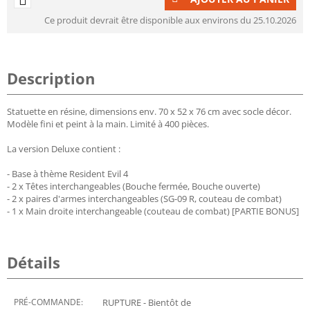
Ce produit devrait être disponible aux environs du 25.10.2026
Description
Statuette en résine, dimensions env. 70 x 52 x 76 cm avec socle décor.
Modèle fini et peint à la main. Limité à 400 pièces.
La version Deluxe contient :
- Base à thème Resident Evil 4
- 2 x Têtes interchangeables (Bouche fermée, Bouche ouverte)
- 2 x paires d'armes interchangeables (SG-09 R, couteau de combat)
- 1 x Main droite interchangeable (couteau de combat) [PARTIE BONUS]
Détails
PRÉ-COMMANDE:
RUPTURE - Bientôt de