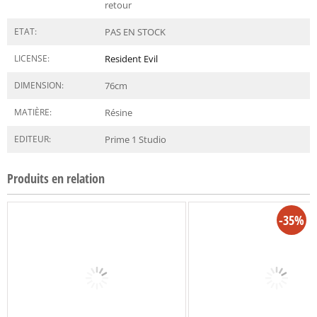
retour
ETAT:
PAS EN STOCK
LICENSE:
Resident Evil
DIMENSION:
76
cm
MATIÈRE:
Résine
EDITEUR:
Prime 1 Studio
Produits en relation
-35%