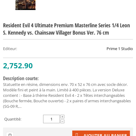
Resident Evil 4 Ultimate Premium Masterline Series 1/4 Leon
S. Kennedy vs. Chainsaw Villager Bonus Ver. 76 cm
Editeur
:
Prime 1 Studio
2,752.90
Description courte:
Statuette en résine, dimensions env. 70 x 52 x 76 cm avec socle décor.
Modèle fini et peint à la main. Limité à 400 pièces. La version Deluxe
contient : - Base à thème Resident Evil 4 - 2 x Têtes interchangeables
(Bouche fermée, Bouche ouverte) - 2 x paires d'armes interchangeables
(SG-09 R,...
+
Quantité:
−
AJOUTER AU PANIER