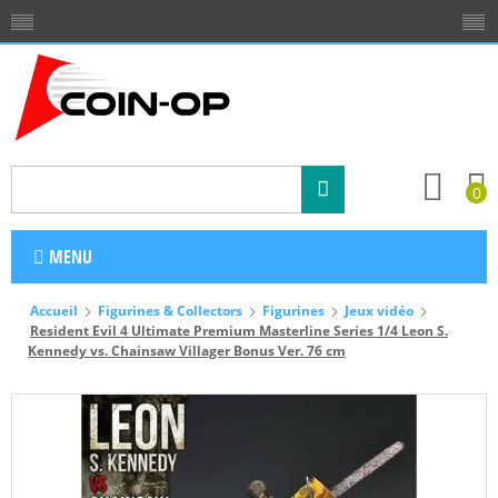
0
MENU
Accueil
Figurines & Collectors
Figurines
Jeux vidéo
Resident Evil 4 Ultimate Premium Masterline Series 1/4 Leon S.
Kennedy vs. Chainsaw Villager Bonus Ver. 76 cm