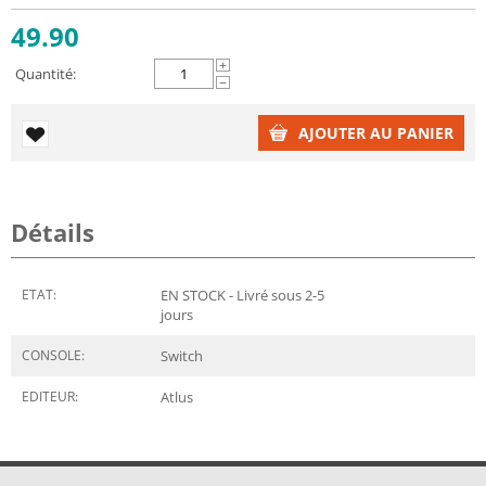
49.90
+
Quantité:
−
AJOUTER AU PANIER
Détails
ETAT:
EN STOCK - Livré sous 2-5
jours
CONSOLE:
Switch
EDITEUR:
Atlus