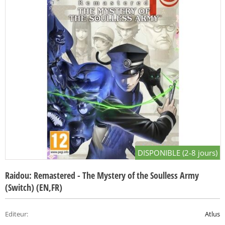
DISPONIBLE (2-8 jours)
Raidou: Remastered - The Mystery of the Soulless Army
(Switch) (EN,FR)
Editeur
:
Atlus