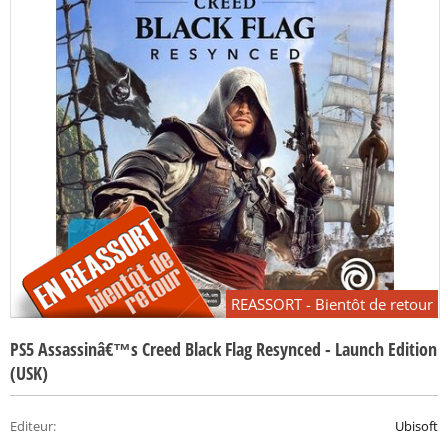
REASSORT - Bientôt de retour
PS5 Assassinâ€™s Creed Black Flag Resynced - Launch Edition
(USK)
Editeur
:
Ubisoft