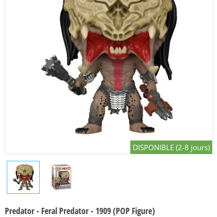
DISPONIBLE (2-8 jours)
Predator - Feral Predator - 1909 (POP Figure)