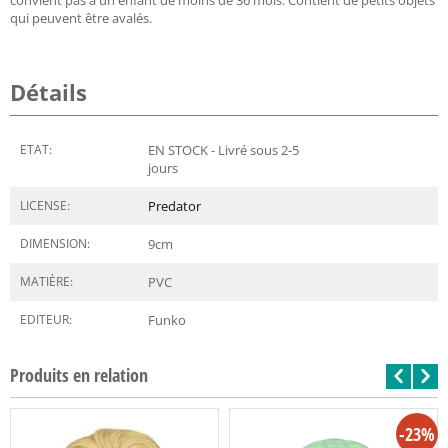
qui peuvent être avalés.
Détails
ETAT:
EN STOCK - Livré sous 2-5
jours
LICENSE:
Predator
DIMENSION:
9
cm
MATIÈRE:
PVC
EDITEUR:
Funko
Produits en relation
-23%