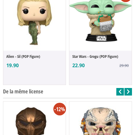
Alien - Sil (POP Figure)
Star Wars - Grogu (POP Figure)
19.90
22.90
29.90
De la même license
-12%