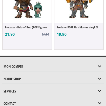
Predator - Dek w/ Bud (POP Figure)
Predator POP! Plus Movies Vinyl Elder Gre...
21.90
19.90
24.90
MON COMPTE
NOTRE SHOP
SERVICES
CONTACT