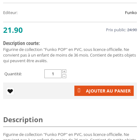
Editeur
:
Funko
21.90
Prix public:
24.90
Description courte:
Figurine de collection "Funko POP" en PVC, sous licence officielle. Ne
convient pas à un enfant de moins de 36 mois. Contient de petits objets
qui peuvent être avalés.
+
Quantité:
−
AJOUTER AU PANIER
Description
Figurine de collection "Funko POP" en PVC, sous licence officielle. Ne
convient pas à un enfant de moins de 36 mois. Contient de petits objets