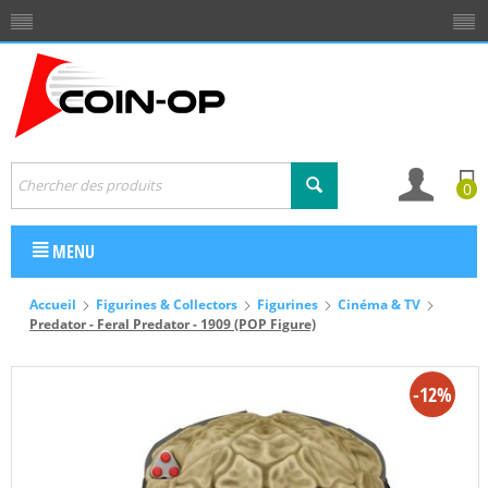
0
MENU
Accueil
Figurines & Collectors
Figurines
Cinéma & TV
Predator - Feral Predator - 1909 (POP Figure)
-12%