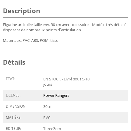
Description
Figurine articulée taille env. 30 cm avec accessoires. Modèle très détaillé
disposant de nombreux points d´articulation.
Matériaux: PVC, ABS, POM, tissu
Détails
ETAT:
EN STOCK - Livré sous 5-10
jours
LICENSE:
Power Rangers
DIMENSION:
30
cm
MATIÈRE:
PVC
EDITEUR:
ThreeZero