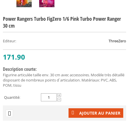
Power Rangers Turbo FigZero 1/6 Pink Turbo Power Ranger
30 cm
Editeur
:
ThreeZero
171.90
Description courte:
Figurine articulée taille env. 30 cm avec accessoires. Modèle très détaillé
disposant de nombreux points d´articulation. Matériaux: PVC, ABS,
POM, tissu
+
Quantité:
−
AJOUTER AU PANIER