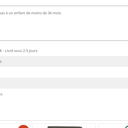
 pas à un enfant de moins de 36 mois.
 - Livré sous 2-5 jours
n
to