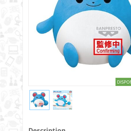
DISPON
Description