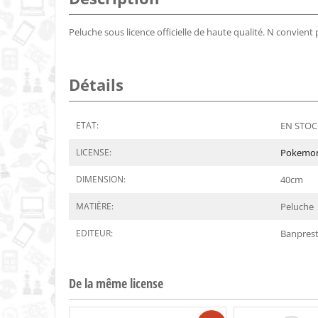
Peluche sous licence officielle de haute qualité. N convient
Détails
ETAT:
EN STOCK
LICENSE:
Pokemo
DIMENSION:
40
cm
MATIÈRE:
Peluche
EDITEUR:
Banpres
De la même license