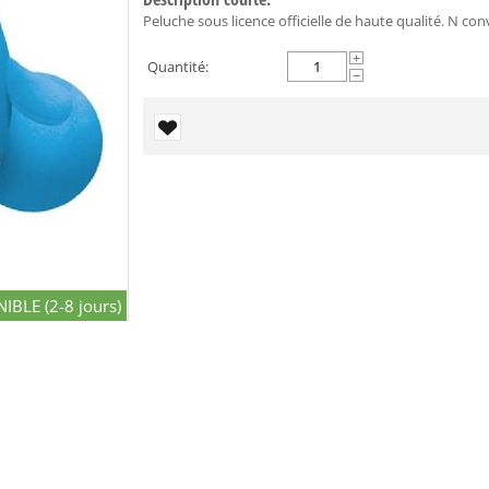
Peluche sous licence officielle de haute qualité. N co
+
Quantité:
−
IBLE (2-8 jours)