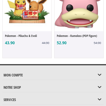
Pokemon - Pikachu & Evoli
Pokemon - Ramoloss (POP Figure)
43.90
52.90
44.90
54.90
MON COMPTE
NOTRE SHOP
SERVICES