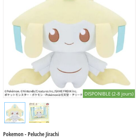
DISPONIBLE (2-8 jours)
Pokemon - Peluche Jirachi