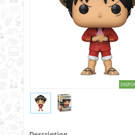
DISPON
Description