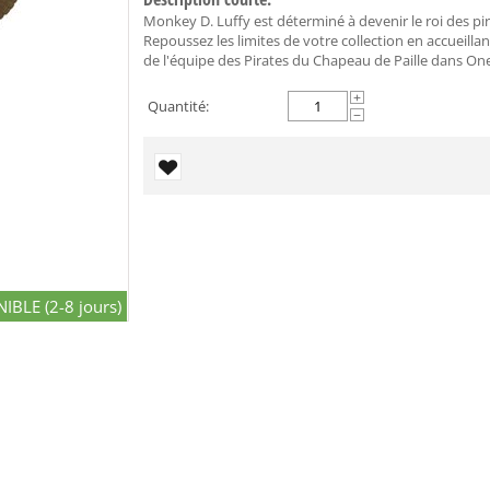
Monkey D. Luffy est déterminé à devenir le roi des pir
Repoussez les limites de votre collection en accueillan
de l'équipe des Pirates du Chapeau de Paille dans One 
+
Quantité:
−
IBLE (2-8 jours)