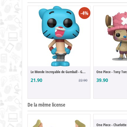
-4%
Le Monde Incroyable de Gumball - Gumball ...
21.90
39.90
22.90
De la même license