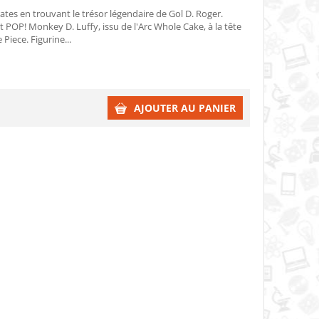
ates en trouvant le trésor légendaire de Gol D. Roger.
t POP! Monkey D. Luffy, issu de l'Arc Whole Cake, à la tête
Piece. Figurine...
AJOUTER AU PANIER