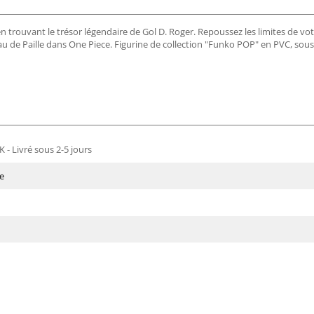
n trouvant le trésor légendaire de Gol D. Roger. Repoussez les limites de vot
au de Paille dans One Piece. Figurine de collection "Funko POP" en PVC, sous 
 - Livré sous 2-5 jours
e