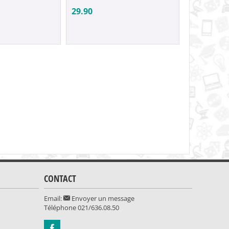
29.90
49.90
CONTACT
Email:
Envoyer un message
Téléphone
021/636.08.50