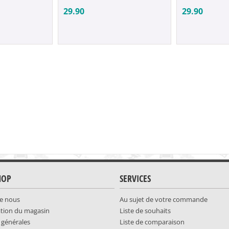
29.90
29.90
HOP
SERVICES
e nous
Au sujet de votre commande
ation du magasin
Liste de souhaits
 générales
Liste de comparaison