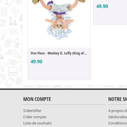
49.90
One Piece - Monkey D. Luffy (King of Artist)
49.90
MON COMPTE
NOTRE S
S'identifier
A propos d
Créer compte
Géolocalis
Liste de souhaits
Conditions