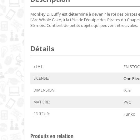
Monkey D. Luffy est déterminé à devenir le roi des pirates e
l'Arc Whole Cake, à la tête de l'équipe des Pirates du Chape
36 mois. Contient de petits objets qui peuvent être avalés.
Détails
ETAT:
EN STOCK
LICENSE:
One Piec
DIMENSION:
9
cm
MATIÈRE:
PVC
EDITEUR:
Funko
Produits en relation